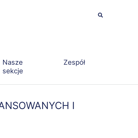
Nasze
Zespół
sekcje
WANSOWANYCH I