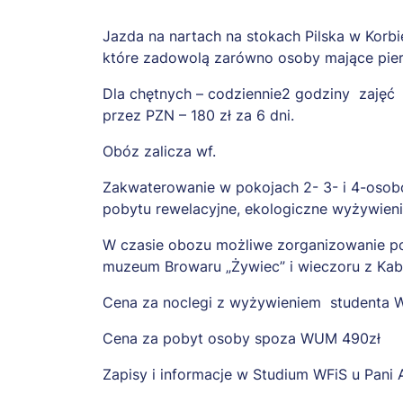
Jazda na nartach na stokach Pilska w Korb
które zadowolą zarówno osoby mające pierw
Dla chętnych – codziennie2 godziny zajęć 
przez PZN – 180 zł za 6 dni.
Obóz zalicza wf.
Zakwaterowanie w pokojach 2- 3- i 4-osobow
pobytu rewelacyjne, ekologiczne wyżywieni
W czasie obozu możliwe zorganizowanie po
muzeum Browaru „Żywiec” i wieczoru z Kab
Cena za noclegi z wyżywieniem studenta 
Cena za pobyt osoby spoza WUM 490zł
Zapisy i informacje w Studium WFiS u Pani