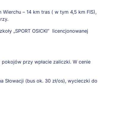
Wierchu – 14 km tras ( w tym 4,5 km FIS),
rzy.
szkoły „SPORT OSICKI” licencjonowanej
 pokojów przy wpłacie zaliczki. W cenie
łowacji (bus ok. 30 zł/os), wycieczki do