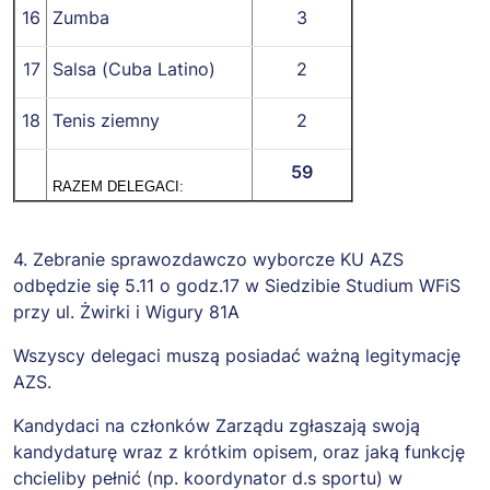
16
Zumba
3
17
Salsa (Cuba Latino)
2
18
Tenis ziemny
2
59
RAZEM DELEGACI:
4. Zebranie sprawozdawczo wyborcze KU AZS
odbędzie się 5.11 o godz.17 w Siedzibie Studium WFiS
przy ul. Żwirki i Wigury 81A
Wszyscy delegaci muszą posiadać ważną legitymację
AZS.
Kandydaci na członków Zarządu zgłaszają swoją
kandydaturę wraz z krótkim opisem, oraz jaką funkcję
chcieliby pełnić (np. koordynator d.s sportu) w