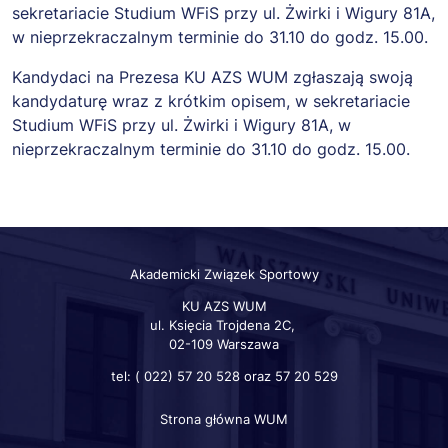
sekretariacie Studium WFiS przy ul. Żwirki i Wigury 81A,
w nieprzekraczalnym terminie do 31.10 do godz. 15.00.
Kandydaci na Prezesa KU AZS WUM zgłaszają swoją
kandydaturę wraz z krótkim opisem, w sekretariacie
Studium WFiS przy ul. Żwirki i Wigury 81A, w
nieprzekraczalnym terminie do 31.10 do godz. 15.00.
Akademicki Związek Sportowy
KU AZS WUM
ul. Księcia Trojdena 2C,
02-109 Warszawa
tel: ( 022) 57 20 528 oraz 57 20 529
Strona główna WUM
Szybkie