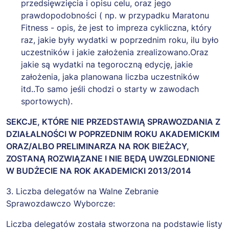
przedsięwzięcia i opisu celu, oraz jego
prawdopodobności ( np. w przypadku Maratonu
Fitness - opis, że jest to impreza cykliczna, który
raz, jakie były wydatki w poprzednim roku, ilu było
uczestników i jakie założenia zrealizowano.Oraz
jakie są wydatki na tegoroczną edycję, jakie
założenia, jaka planowana liczba uczestników
itd..To samo jeśli chodzi o starty w zawodach
sportowych).
SEKCJE, KTÓRE NIE PRZEDSTAWIĄ SPRAWOZDANIA Z
DZIAŁALNOŚCI W POPRZEDNIM ROKU AKADEMICKIM
ORAZ/ALBO PRELIMINARZA NA ROK BIEŻACY,
ZOSTANĄ ROZWIĄZANE I NIE BĘDĄ UWZGLEDNIONE
W BUDŻECIE NA ROK AKADEMICKI 2013/2014
3. Liczba delegatów na Walne Zebranie
Sprawozdawczo Wyborcze:
Liczba delegatów została stworzona na podstawie listy