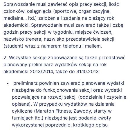
Sprawozdanie musi zawierać opis pracy sekcji, ilość
członków, osiągnięcia (sportowe, organizacyjne,
medialne... itd.) założenia i zadania na bieżący rok
akademicki. Sprawozdanie musi zawierać także liczbę
godzin pracy sekcji w tygodniu, miejsce ćwiczeń,
nazwisko trenera, nazwisko przedstawiciela sekcji
(student) wraz z numerem telefonu i mailem.
2. Wszystkie sekcje zobowiązane są także przedstawić
planowany preliminarz wydatków sekcji na rok
akademicki 2013/2014, także do 31.10.2013
preliminarz powinien zawierać planowane wydatki
niezbędne do funkcjonowania sekcji oraz wydatki
pozwalające na rozwój sekcji (oddzielnie i czytelnie
opisane). W przypadku wydatków na działania
cykliczne (Maraton Fitness, Zawody, starty w
turniejach itd.) niezbędne jest podanie kwoty
wykorzystanej poprzednio, krótkiego opisu