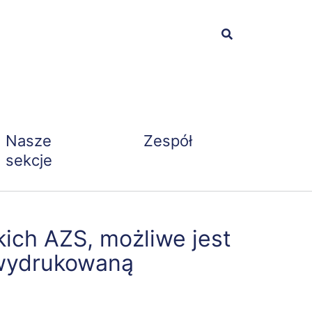
Nasze
Zespół
sekcje
kich AZS, możliwe jest
z wydrukowaną